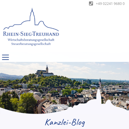
+49 02241 9680 0
Kanzlei-Blog