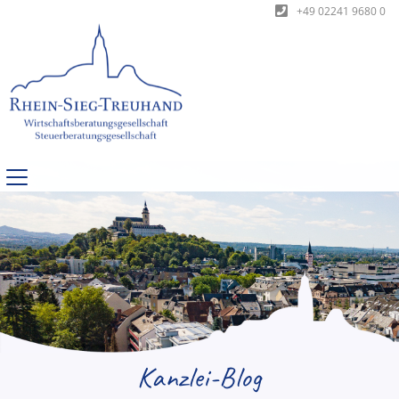
+49 02241 9680 0
Kanzlei-Blog