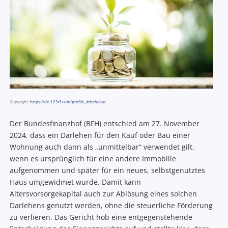
Copyright:
https://de.123rf.com/profile_kritchanut
Der Bundesfinanzhof (BFH) entschied am 27. November
2024, dass ein Darlehen für den Kauf oder Bau einer
Wohnung auch dann als „unmittelbar“ verwendet gilt,
wenn es ursprünglich für eine andere Immobilie
aufgenommen und später für ein neues, selbstgenutztes
Haus umgewidmet wurde. Damit kann
Altersvorsorgekapital auch zur Ablösung eines solchen
Darlehens genutzt werden, ohne die steuerliche Förderung
zu verlieren. Das Gericht hob eine entgegenstehende