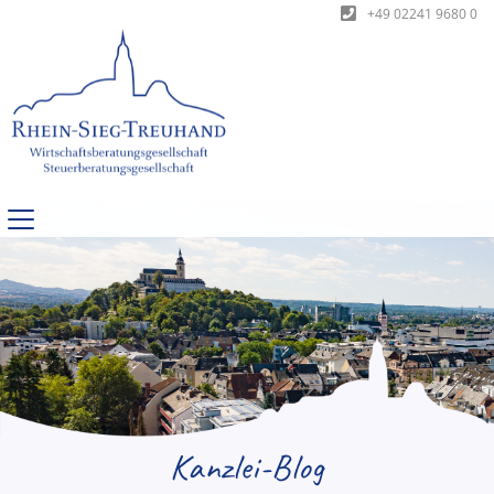
+49 02241 9680 0
Kanzlei-Blog