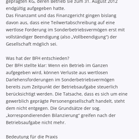
geprägten KG, deren Betrieb sie zum 31. August 2012
endgültig aufgegeben hatte.
Das Finanzamt und das Finanzgericht gingen bislang
davon aus, dass eine Teilwertabschreibung auf eine
wertlose Forderung im Sonderbetriebsvermögen erst mit
vollständiger Beendigung (also „Vollbeendigung“) der
Gesellschaft möglich sei.
Was hat der BFH entschieden?
Der BFH stellte klar: Wenn ein Betrieb im Ganzen
aufgegeben wird, können Verluste aus wertlosen
Darlehensforderungen im Sonderbetriebsvermögen
bereits zum Zeitpunkt der Betriebsaufgabe steuerlich
berücksichtigt werden. Die Tatsache, dass es sich um eine
gewerblich geprägte Personengesellschaft handelt, steht
dem nicht entgegen. Die Grundsätze der sog.
„korrespondierenden Bilanzierung“ greifen nach der
Betriebsaufgabe nicht mehr.
Bedeutung für die Praxis