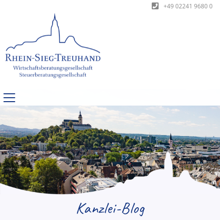
+49 02241 9680 0
Kanzlei-Blog