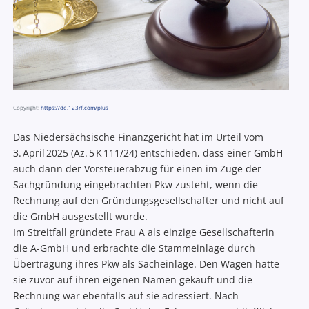
Copyright:
https://de.123rf.com/plus
Das Niedersächsische Finanzgericht hat im Urteil vom
3. April 2025 (Az. 5 K 111/24) entschieden, dass einer GmbH
auch dann der Vorsteuerabzug für einen im Zuge der
Sachgründung eingebrachten Pkw zusteht, wenn die
Rechnung auf den Gründungsgesellschafter und nicht auf
die GmbH ausgestellt wurde.
Im Streitfall gründete Frau A als einzige Gesellschafterin
die A-GmbH und erbrachte die Stammeinlage durch
Übertragung ihres Pkw als Sacheinlage. Den Wagen hatte
sie zuvor auf ihren eigenen Namen gekauft und die
Rechnung war ebenfalls auf sie adressiert. Nach