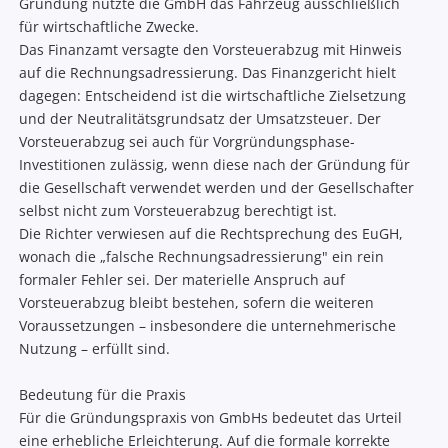
Gründung nutzte die GmbH das Fahrzeug ausschließlich
für wirtschaftliche Zwecke.
Das Finanzamt versagte den Vorsteuerabzug mit Hinweis
auf die Rechnungsadressierung. Das Finanzgericht hielt
dagegen: Entscheidend ist die wirtschaftliche Zielsetzung
und der Neutralitätsgrundsatz der Umsatzsteuer. Der
Vorsteuerabzug sei auch für Vorgründungsphase-
Investitionen zulässig, wenn diese nach der Gründung für
die Gesellschaft verwendet werden und der Gesellschafter
selbst nicht zum Vorsteuerabzug berechtigt ist.
Die Richter verwiesen auf die Rechtsprechung des EuGH,
wonach die „falsche Rechnungsadressierung" ein rein
formaler Fehler sei. Der materielle Anspruch auf
Vorsteuerabzug bleibt bestehen, sofern die weiteren
Voraussetzungen – insbesondere die unternehmerische
Nutzung – erfüllt sind.
Bedeutung für die Praxis
Für die Gründungspraxis von GmbHs bedeutet das Urteil
eine erhebliche Erleichterung. Auf die formale korrekte