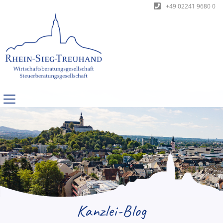
+49 02241 9680 0
Kanzlei-Blog