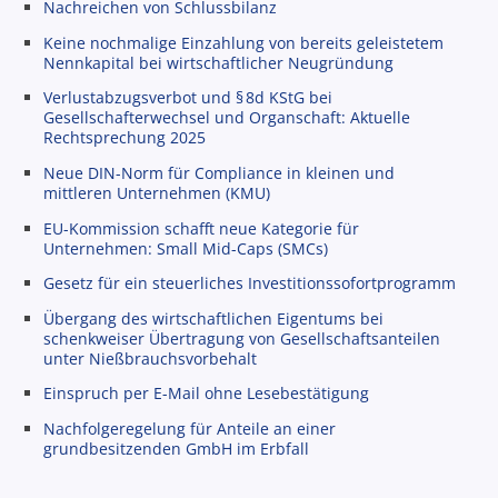
Nachreichen von Schlussbilanz
Keine nochmalige Einzahlung von bereits geleistetem
Nennkapital bei wirtschaftlicher Neugründung
Verlustabzugsverbot und § 8d KStG bei
Gesellschafterwechsel und Organschaft: Aktuelle
Rechtsprechung 2025
Neue DIN-Norm für Compliance in kleinen und
mittleren Unternehmen (KMU)
EU-Kommission schafft neue Kategorie für
Unternehmen: Small Mid-Caps (SMCs)
Gesetz für ein steuerliches Investitionssofortprogramm
Übergang des wirtschaftlichen Eigentums bei
schenkweiser Übertragung von Gesellschaftsanteilen
unter Nießbrauchsvorbehalt
Einspruch per E-Mail ohne Lesebestätigung
Nachfolgeregelung für Anteile an einer
grundbesitzenden GmbH im Erbfall