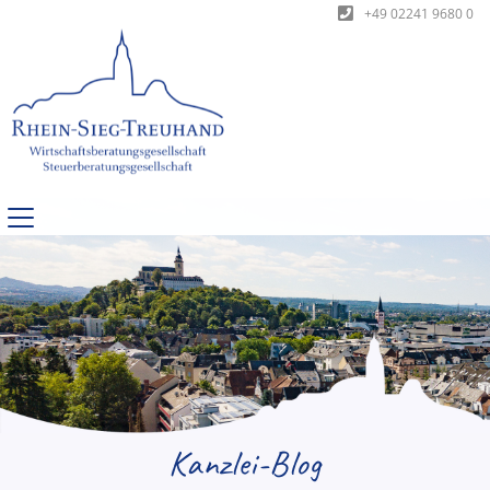
+49 02241 9680 0
Kanzlei-Blog