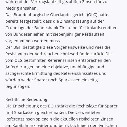
während der Vertragslaufzeit gezahlten Zinsen für zu
niedrig ansahen.
Das Brandenburgische Oberlandesgericht (OLG) hatte
bereits festgestellt, dass die Zinsanpassung auf der
Grundlage der Bundesbank-Zinsreihe für Umlaufsrenditen
von Bundesanleihen mit siebenjähriger Restlaufzeit
vorgenommen werden muss.
Der BGH bestätigte diese Vorgehensweise und wies die
Revisionen der Verbraucherschutzverbände zurück. Die
vom OLG bestimmten Referenzzinsen entsprächen den
Anforderungen an eine objektive, unabhängige und
sachgerechte Ermittlung des Referenzzinssatzes und
würden weder Sparer noch Sparkassen einseitig
begünstigen.
Rechtliche Bedeutung
Die Entscheidung des BGH stärkt die Rechtslage für Sparer
und Sparkassen gleichermaßen. Die verwendeten
Referenzzinsen spiegeln die aktuellen risikolosen Zinsen
am Kapitalmarkt wider und berücksichtigen den typischen