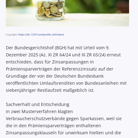
Copyright:
https://de.123rf.com/profile_kritchanut
Der Bundesgerichtshof (BGH) hat mit Urteil vom 9.
Dezember 2025 (Az. XI ZR 64/24 und XI ZR 65/24) erneut
entschieden, dass für Zinsanpassungen in
Prämiensparverträgen der Referenzzinssatz auf der
Grundlage der von der Deutschen Bundesbank
veröffentlichten Umlaufsrenditen von Bundesanleihen mit
siebenjähriger Restlaufzeit maßgeblich ist.
Sachverhalt und Entscheidung
In zwei Musterverfahren klagten
Verbraucherschutzverbände gegen Sparkassen, weil sie
die in den Prämiensparverträgen enthaltenen
Zinsanpassungsklauseln für unwirksam hielten und die