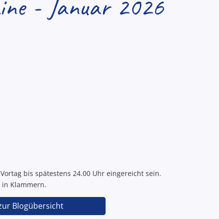
mine - Januar 2026
ortag bis spätestens 24.00 Uhr eingereicht sein.
g in Klammern.
zur Blogübersicht