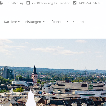
GoToMeeting
info@rhein-sieg-treuhand.de
+49 02241 9680 0
Karriere
Leistungen
Infocenter
Kontakt