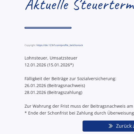
Aktuelle Steuerter
Copyright:
https://de.123rf.com/profile_belchonock
Lohnsteuer, Umsatzsteuer
12.01.2026 (15.01.2026*)
Fälligkeit der Beiträge zur Sozialversicherung:
26.01.2026 (Beitragsnachweis)
28.01.2026 (Beitragszahlung)
Zur Wahrung der Frist muss der Beitragsnachweis am V
* Ende der Schonfrist bei Zahlung durch Überweisun
Zurück 