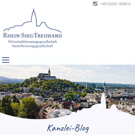
+49 02241 9680 0
Kanzlei-Blog