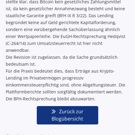
stellte klar, dass Bitcoin kein gesetzliches Zahlungsmittel
ist, da kein gesetzlicher Annahmezwang besteht und keine
staatliche Garantie greift (BFH IX R 3/22). Das Lending
begründet keine auf Geld gerichtete Kapitalforderung,
sondern eine vorübergehende Sachüberlassung ähnlich
einer Wertpapierleihe. Die EuGH-Rechtsprechung Hedqvist
(C-264/14) zum Umsatzsteuerrecht ist hier nicht
anwendbar.
Die Revision ist zugelassen, da die Sache grundsätzlich
bedeutsam ist.
Für die Praxis bedeutet dies, dass Erträge aus Krypto-
Lending im Privatvermögen progressiv
einkommensteuerpflichtig sind, ohne Abgeltungsteuer. Die
Plattformberichte sollten sorgfältig dokumentiert werden.
Die BFH-Rechtsprechung bleibt abzuwarten.
Zurück zur
Blogübersicht