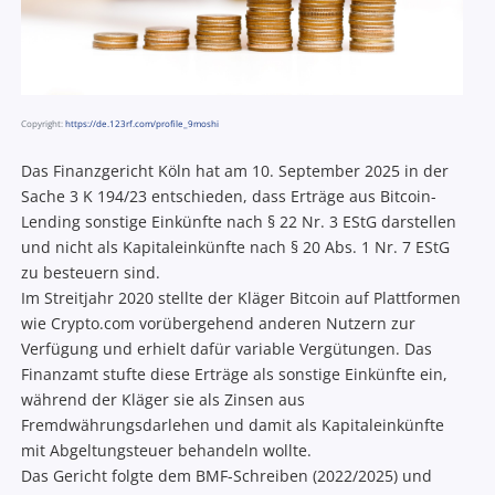
Copyright:
https://de.123rf.com/profile_9moshi
Das Finanzgericht Köln hat am 10. September 2025 in der
Sache 3 K 194/23 entschieden, dass Erträge aus Bitcoin-
Lending sonstige Einkünfte nach § 22 Nr. 3 EStG darstellen
und nicht als Kapitaleinkünfte nach § 20 Abs. 1 Nr. 7 EStG
zu besteuern sind.
Im Streitjahr 2020 stellte der Kläger Bitcoin auf Plattformen
wie Crypto.com vorübergehend anderen Nutzern zur
Verfügung und erhielt dafür variable Vergütungen. Das
Finanzamt stufte diese Erträge als sonstige Einkünfte ein,
während der Kläger sie als Zinsen aus
Fremdwährungsdarlehen und damit als Kapitaleinkünfte
mit Abgeltungsteuer behandeln wollte.
Das Gericht folgte dem BMF-Schreiben (2022/2025) und